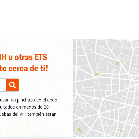
IH u otras ETS
o cerca de ti!
 usan un pinchazo en el dedo
esultados en menos de 20
ruebas del VIH también estan