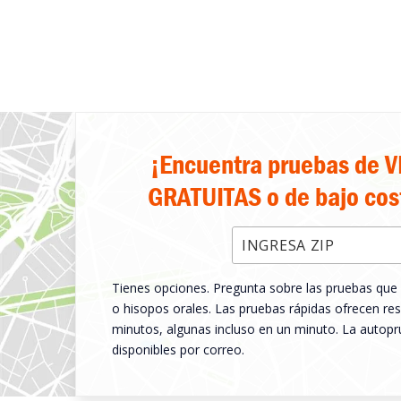
¡Encuentra pruebas de V
GRATUITAS o de bajo cost
Introduzca el código postal
Tienes opciones. Pregunta sobre las pruebas que
o hisopos orales. Las pruebas rápidas ofrecen r
minutos, algunas incluso en un minuto. La autop
disponibles por correo.