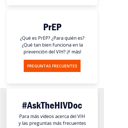
PrEP
¿Qué es PrEP? ¿Para quién es?
¿Qué tan bien funciona en la
prevención del VIH? ¡Y más!
PREGUNTAS FRECUENTES
#AskTheHIVDoc
Para más videos acerca del VIH
y las preguntas más frecuentes