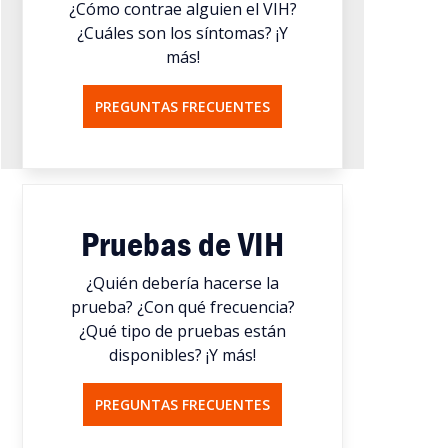
¿Cómo contrae alguien el VIH?
¿Cuáles son los síntomas? ¡Y
más!
PREGUNTAS FRECUENTES
Pruebas de VIH
¿Quién debería hacerse la
prueba? ¿Con qué frecuencia?
¿Qué tipo de pruebas están
disponibles? ¡Y más!
PREGUNTAS FRECUENTES