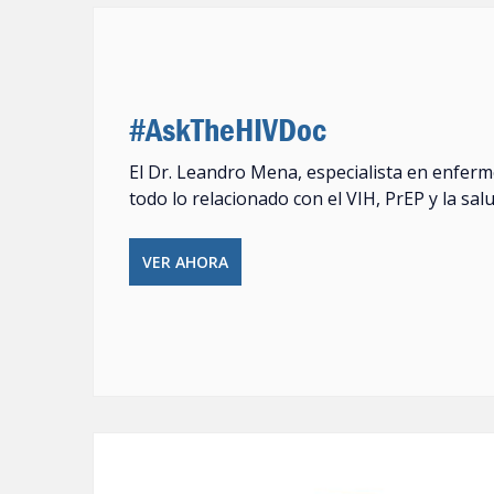
#AskTheHIVDoc
El Dr. Leandro Mena, especialista en enferm
todo lo relacionado con el VIH, PrEP y la sal
VER AHORA