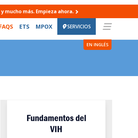
es y mucho más. Empieza ahora.
FAQS
ETS
MPOX
SERVICIOS
EN INGLÉS
Fundamentos del
VIH