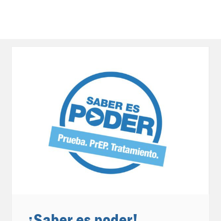
¡Saber es poder!