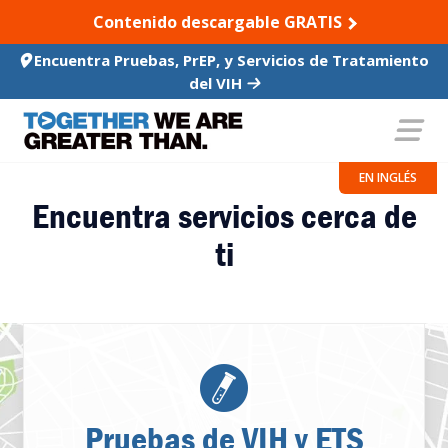
SKIP TO CONTENT
Contenido descargable GRATIS
Encuentra Pruebas, PrEP, y Servicios de Tratamiento
del VIH
EN INGLÉS
Encuentra servicios cerca de
ti
Pruebas de VIH y ETS