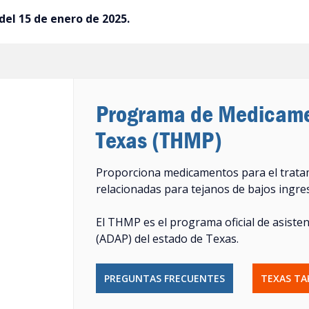
del 15 de enero de 2025.
Programa de Medicamen
Texas (THMP)
Proporciona medicamentos para el tratam
relacionadas para tejanos de bajos ingres
El THMP es el programa oficial de asiste
(ADAP) del estado de Texas.
PREGUNTAS FRECUENTES
TEXAS TA