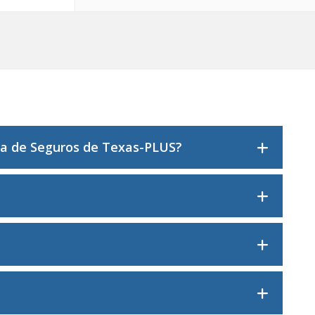
cia de Seguros de Texas-PLUS?