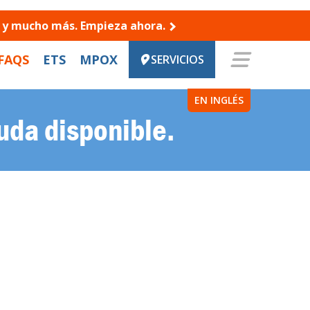
es y mucho más. Empieza ahora.
FAQS
ETS
MPOX
SERVICIOS
EN INGLÉS
uda disponible.