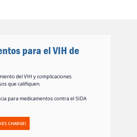
tos para el VIH de
iento del VIH y complicaciones
os que califiquen.
ncia para medicamentos contra el SIDA
KES CHARGE!