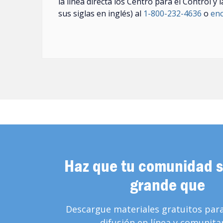
la línea directa los Centro para el Control 
sus siglas en inglés) al
1-800-232-4636
o
enc
Haz que tu comunidad 
grande que
Descargue materiales gratuitos par
difusión en línea y comunitar