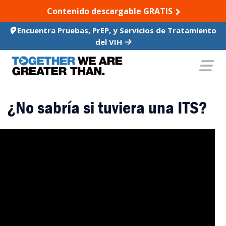
SKIP TO CONTENT
Contenido descargable GRATIS
Encuentra Pruebas, PrEP, y Servicios de Tratamiento
del VIH
¿No sabría si tuviera una ITS?