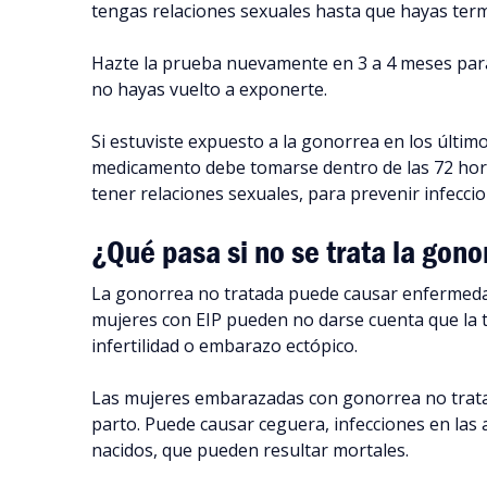
tengas relaciones sexuales hasta que hayas term
Hazte la prueba nuevamente en 3 a 4 meses para
no hayas vuelto a exponerte.
Si estuviste expuesto a la gonorrea en los último
medicamento debe tomarse dentro de las 72 hora
tener relaciones sexuales, para prevenir infecci
¿Qué pasa si no se trata la gono
La gonorrea no tratada puede causar enfermedad 
mujeres con EIP pueden no darse cuenta que la ti
infertilidad o embarazo ectópico.
Las mujeres embarazadas con gonorrea no trata
parto. Puede causar ceguera, infecciones en las a
nacidos, que pueden resultar mortales.