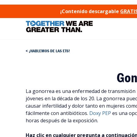
SKIP TO CONTENT
¡Contenido descargable
GRATIS
¡HABLEMOS DE LAS ETS!
Gon
La gonorrea es una enfermedad de transmisión 
jóvenes en la década de los 20. La gonorrea pue
causar infertilidad y dolor tanto en mujeres co
fácilmente con antibióticos.
Doxy PEP
es una opci
horas después de la exposición.
Haz clic en cualquier pregunta a continuació