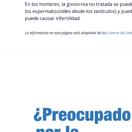
En los hombres, la gonorrea no tratada se puede
los espermatozoides desde los testículos) y puede
puede causar infertilidad.
La información en esta página está adaptada de los
Centros de Cont