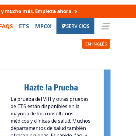
es y mucho más. Empieza ahora.
FAQS
ETS
MPOX
SERVICIOS
EN INGLÉS
Hazte la Prueba
La prueba del VIH y otras pruebas
de ETS están disponibles en la
mayoría de los consultorios
médicos y clínicas de salud. Muchos
departamentos de salud también
ofrecen pruebas. Es rápido, fácil y