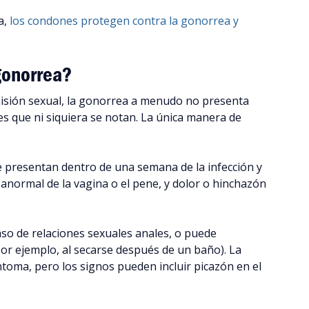
a,
los condones protegen contra la gonorrea y
gonorrea?
isión sexual, la gonorrea a menudo no presenta
es que ni siquiera se notan. La única manera de
e presentan dentro de una semana de la infección y
n anormal de la vagina o el pene, y dolor o hinchazón
so de relaciones sexuales anales, o puede
por ejemplo, al secarse después de un baño). La
oma, pero los signos pueden incluir picazón en el