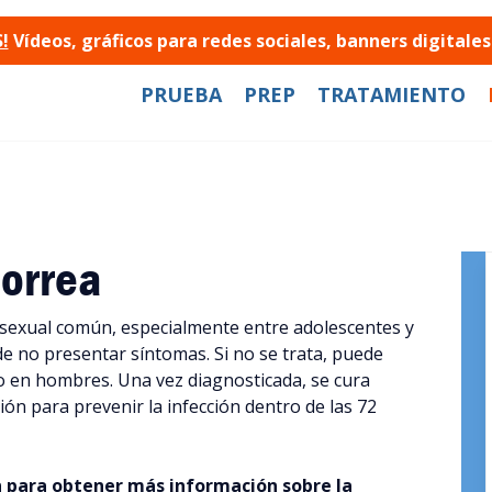
!
Vídeos, gráficos para redes sociales, banners digital
PRUEBA
PREP
TRATAMIENTO
orrea
sexual común, especialmente entre adolescentes y
de no presentar síntomas. Si no se trata, puede
mo en hombres. Una vez diagnosticada, se cura
ón para prevenir la infección dentro de las 72
n para obtener más información sobre la