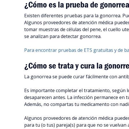
¿Cómo es la prueba de gonorre
Existen diferentes pruebas para la gonorrea. Pue
Algunos proveedores de atención médica pueden
tomar muestras de células del pene, el cuello ute
se analizan para detectar gonorrea.
Para encontrar pruebas de ETS gratuitas y de bajo
¿Cómo se trata y cura la gonorr
La gonorrea se puede curar fácilmente con antib
Es importante completar el tratamiento, según lo
desaparecen antes. La infección permanece en tu
Además, no compartas tu medicamento con nadie
Algunos proveedores de atención médica pueden 
para tu (o tus) pareja(s) para que no se vuelvan 