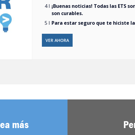
¡Buenas noticias! Todas las ETS so
son curables.
Para estar seguro que te hiciste la
VER AHORA
sea más
Pe