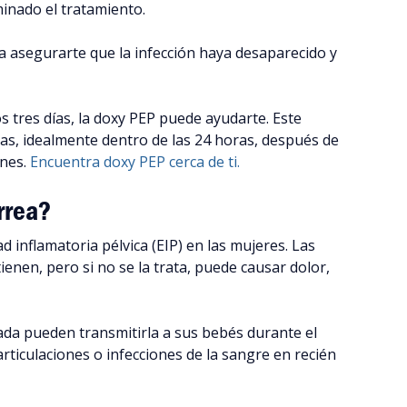
inado el tratamiento.
 asegurarte que la infección haya desaparecido y
s tres días, la doxy PEP puede ayudarte. Este
s, idealmente dentro de las 24 horas, después de
ones.
Encuentra doxy PEP cerca de ti.
rrea?
inflamatoria pélvica (EIP) en las mujeres. Las
enen, pero si no se la trata, puede causar dolor,
da pueden transmitirla a sus bebés durante el
rticulaciones o infecciones de la sangre en recién