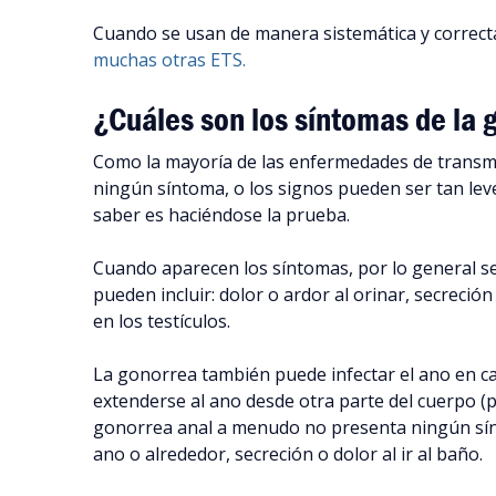
Cuando se usan de manera sistemática y correct
muchas otras ETS.
¿Cuáles son los síntomas de la 
Como la mayoría de las enfermedades de transm
ningún síntoma, o los signos pueden ser tan lev
saber es haciéndose la prueba.
Cuando aparecen los síntomas, por lo general s
pueden incluir: dolor o ardor al orinar, secreció
en los testículos.
La gonorrea también puede infectar el ano en ca
extenderse al ano desde otra parte del cuerpo (
gonorrea anal a menudo no presenta ningún sínt
ano o alrededor, secreción o dolor al ir al baño.