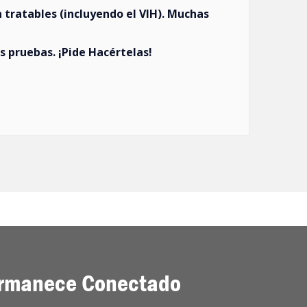
n tratables (incluyendo el VIH). Muchas
s pruebas. ¡Pide Hacértelas!
rmanece Conectado