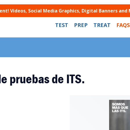
t! Videos, Social Media Graphics, Digital Banners and
TEST
PREP
TREAT
FAQS
de pruebas de ITS.