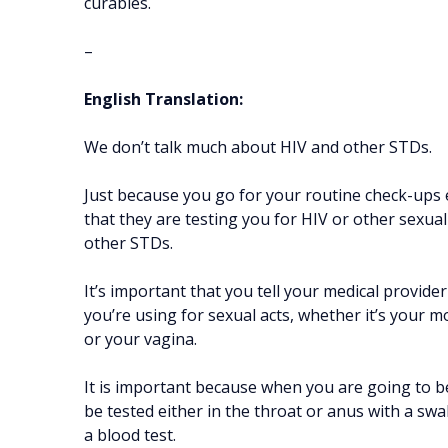
curables.
–
English Translation:
We don’t talk much about HIV and other STDs.
Just because you go for your routine check-ups 
that they are testing you for HIV or other sexual
other STDs.
It’s important that you tell your medical provide
you’re using for sexual acts, whether it’s your 
or your vagina.
It is important because when you are going to b
be tested either in the throat or anus with a swab
a blood test.