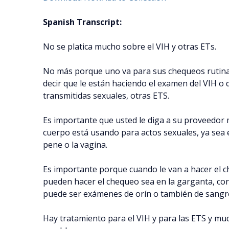
Spanish Transcript:
No se platica mucho sobre el VIH y otras ETs.
No más porque uno va para sus chequeos rutina
decir que le están haciendo el examen del VIH o
transmitidas sexuales, otras ETS.
Es importante que usted le diga a su proveedor 
cuerpo está usando para actos sexuales, ya sea en
pene o la vagina.
Es importante porque cuando le van a hacer el c
pueden hacer el chequeo sea en la garganta, con
puede ser exámenes de orín o también de sangr
Hay tratamiento para el VIH y para las ETS y mu