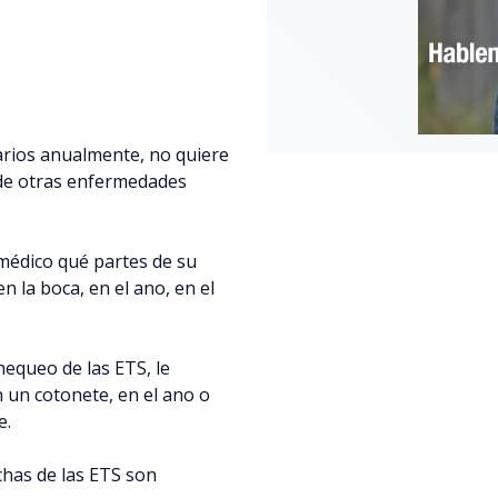
rios anualmente, no quiere
 de otras enfermedades
médico qué partes de su
 la boca, en el ano, en el
hequeo de las ETS, le
 un cotonete, en el ano o
e.
chas de las ETS son