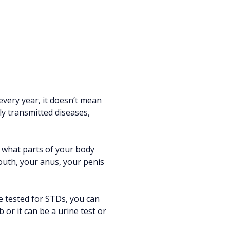
every year, it doesn’t mean
ly transmitted diseases,
r what parts of your body
mouth, your anus, your penis
e tested for STDs, you can
 or it can be a urine test or