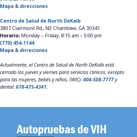
Mapa & direcciones
Centro de Salud de North DeKalb
3807 Clairmont Rd., NE Chamblee, GA 30341
Horario:
Monday – Friday, 8:15 am – 5:00 pm
(770) 454-1144
Mapa & dirreciones
Actualmente, el Centro de Salud de North DeKalb está
cerrado los jueves y viernes para servicios clínicos, excepto
para las mujeres, bebés y niños. (WIC):
404-508-7777
y
dental:
678-475-4341
.
Autopruebas de VIH