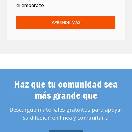
el embarazo.
APRENDE MÁS
Haz que tu comunidad sea
más grande que
Descargue materiales gratuitos para apoyar
su difusión en línea y comunitaria.