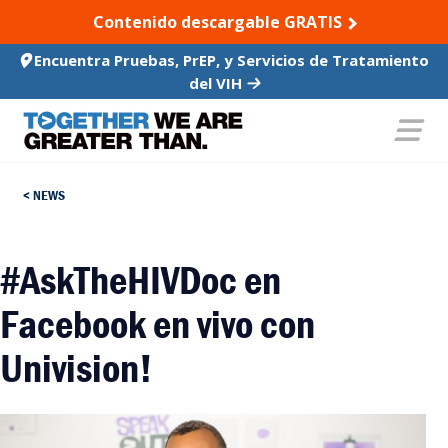
SKIP TO CONTENT
Contenido descargable GRATIS
Encuentra Pruebas, PrEP, y Servicios de Tratamiento
del VIH
NEWS
#AskTheHIVDoc en
Facebook en vivo con
Univision!