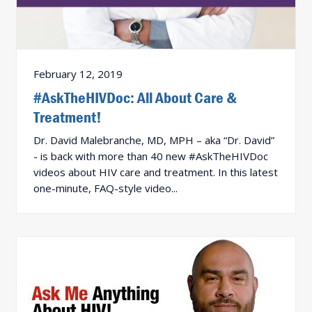
February 12, 2019
#AskTheHIVDoc: All About Care &
Treatment!
Dr. David Malebranche, MD, MPH – aka “Dr. David”
- is back with more than 40 new #AskTheHIVDoc
videos about HIV care and treatment. In this latest
one-minute, FAQ-style video...