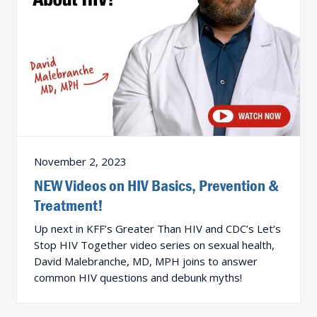
November 2, 2023
NEW Videos on HIV Basics, Prevention &
Treatment!
Up next in KFF’s Greater Than HIV and CDC’s Let’s
Stop HIV Together video series on sexual health,
David Malebranche, MD, MPH joins to answer
common HIV questions and debunk myths!