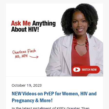
October 19, 2023
NEW Videos on PrEP for Women, HIV and
Pregnancy & More!
In the latest installment of KFF’s Greater Than