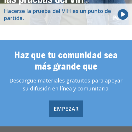
Hacerse la prueba del VIH es un punto de
partida.
Haz que tu comunidad sea
más grande que
Descargue materiales gratuitos para apoyar
su difusión en línea y comunitaria.
EMPEZAR