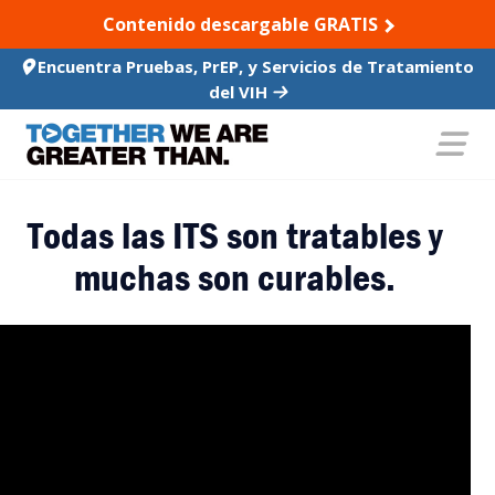
SKIP TO CONTENT
Contenido descargable GRATIS
Encuentra Pruebas, PrEP, y Servicios de Tratamiento
del VIH
Todas las ITS son tratables y
muchas son curables.