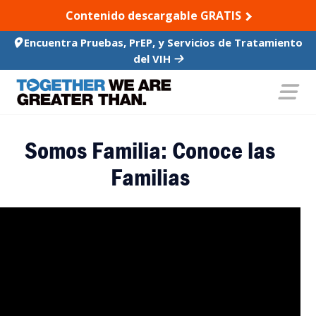
SKIP TO CONTENT
Contenido descargable GRATIS
Encuentra Pruebas, PrEP, y Servicios de Tratamiento
del VIH
Somos Familia: Conoce las
Familias