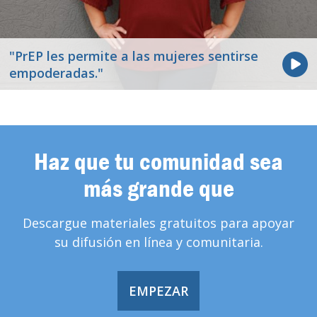
"PrEP les permite a las mujeres sentirse
empoderadas."
Haz que tu comunidad sea
más grande que
Descargue materiales gratuitos para apoyar
su difusión en línea y comunitaria.
EMPEZAR