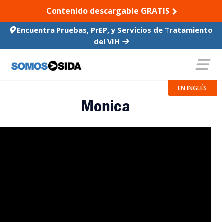
SKIP TO CONTENT
Contenido descargable GRATIS
Encuentra Pruebas, PrEP, y Servicios de Tratamiento
del VIH
EN INGLÉS
Monica