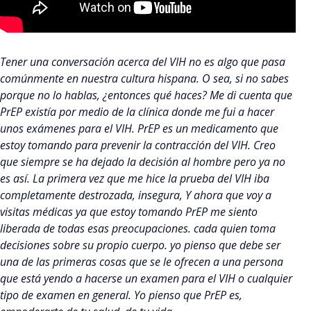
Tener una conversación acerca del VIH no es algo que pasa
comúnmente en nuestra cultura hispana. O sea, si no sabes
porque no lo hablas, ¿entonces qué haces? Me di cuenta que
PrEP existía por medio de la clínica donde me fui a hacer
unos exámenes para el VIH. PrEP es un medicamento que
estoy tomando para prevenir la contracción del VIH. Creo
que siempre se ha dejado la decisión al hombre pero ya no
es así. La primera vez que me hice la prueba del VIH iba
completamente destrozada, insegura, Y ahora que voy a
visitas médicas ya que estoy tomando PrEP me siento
liberada de todas esas preocupaciones. cada quien toma
decisiones sobre su propio cuerpo. yo pienso que debe ser
una de las primeras cosas que se le ofrecen a una persona
que está yendo a hacerse un examen para el VIH o cualquier
tipo de examen en general. Yo pienso que PrEP es,