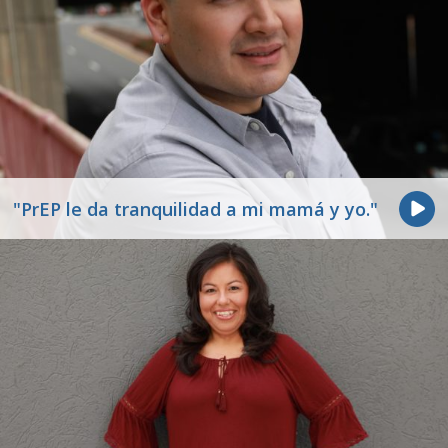
"PrEP le da tranquilidad a mi mamá y yo."