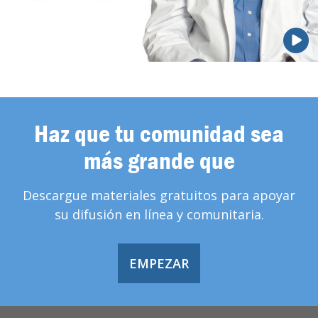
Haz que tu comunidad sea
más grande que
Descargue materiales gratuitos para apoyar
su difusión en línea y comunitaria.
EMPEZAR