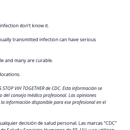
fection don’t know it.
ally transmitted infection can have serious
ble and many are curable.
locations.
’S STOP VIH TOGETHER de CDC. Esta información se
to del consejo médico profesional. Las opiniones
 la información disponible para ese profesional en el
ualquier decisión de salud personal. Las marcas “CDC”