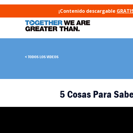
SKIP TO CONTENT
¡Contenido descargable
GRATIS
TODOS LOS VIDEOS
5 Cosas Para Sabe