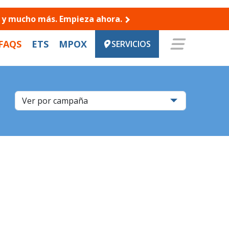
es y mucho más. Empieza ahora.
FAQS
ETS
MPOX
SERVICIOS