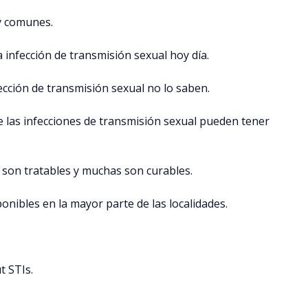
y comunes.
 infección de transmisión sexual hoy día.
cción de transmisión sexual no lo saben.
 las infecciones de transmisión sexual pueden tener
 son tratables y muchas son curables.
onibles en la mayor parte de las localidades.
t STIs.