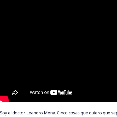
Soy el doctor Leandro Mena. Cinco cosas que quiero que sep