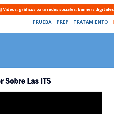
!
Vídeos, gráficos para redes sociales, banners digital
PRUEBA
PREP
TRATAMIENTO
r Sobre Las ITS