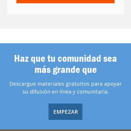
Haz que tu comunidad sea
más grande que
Descargue materiales gratuitos para apoyar
su difusión en línea y comunitaria.
EMPEZAR