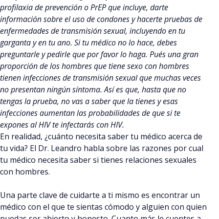
profilaxia de prevención o PrEP que incluye, darte
información sobre el uso de condones y hacerte pruebas de
enfermedades de transmisión sexual, incluyendo en tu
garganta y en tu ano. Si tu médico no lo hace, debes
preguntarle y pedirle que por favor lo haga. Pués una gran
proporción de los hombres que tiene sexo con hombres
tienen infecciones de transmisión sexual que muchas veces
no presentan ningún síntoma. Así es que, hasta que no
tengas la prueba, no vas a saber que la tienes y esas
infecciones aumentan las probabilidades de que si te
expones al HIV te infectarás con HIV.
En realidad, ¿cuánto necesita saber tu médico acerca de
tu vida? El Dr. Leandro habla sobre las razones por cual
tu médico necesita saber si tienes relaciones sexuales
con hombres.
Una parte clave de cuidarte a ti mismo es encontrar un
médico con el que te sientas cómodo y alguien con quien
puedas ser abierto y honesto. Cuanto más le cuentes a