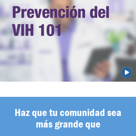
Haz que tu comunidad sea
más grande que