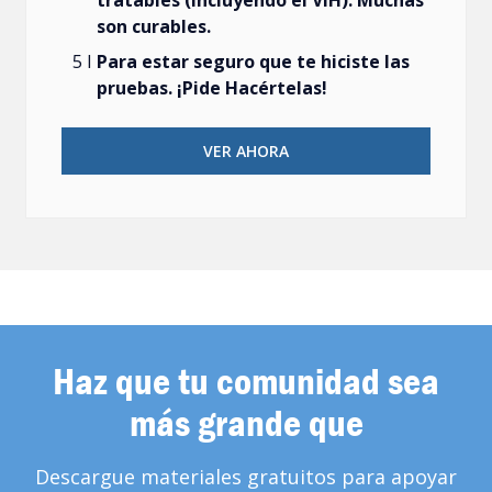
son curables.
Para estar seguro que te hiciste las
pruebas. ¡Pide Hacértelas!
VER AHORA
Haz que tu comunidad sea
más grande que
Descargue materiales gratuitos para apoyar