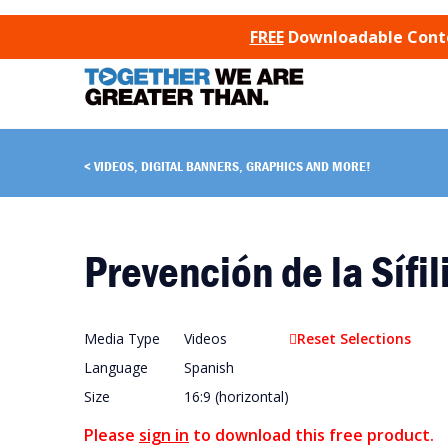
SKIP TO CONTENT
FREE
Downloadable Conten
VIDEOS, DIGITAL BANNERS, GRAPHICS AND MORE!
Prevención de la Sífi
Media Type
Videos
Reset Selections
Language
Spanish
Size
16:9 (horizontal)
Please
sign in
to download this free product.