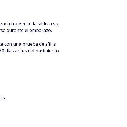
ada transmite la sífilis a su
se durante el embarazo.
e con una prueba de sífilis
30 días antes del nacimiento
ETS