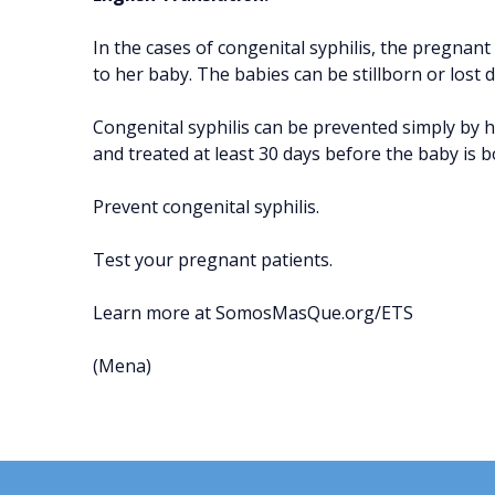
In the cases of congenital syphilis, the pregnan
to her baby. The babies can be stillborn or lost
Congenital syphilis can be prevented simply by 
and treated at least 30 days before the baby is b
Prevent congenital syphilis.
Test your pregnant patients.
Learn more at SomosMasQue.org/ETS
(Mena)