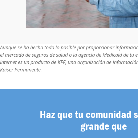
Aunque se ha hecho todo lo posible por proporcionar informació
el mercado de seguros de salud o la agencia de Medicaid de tu es
internet es un producto de KFF, una organización de información 
Kaiser Permanente.
Haz que tu comunidad 
grande que