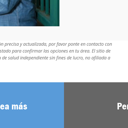
n precisa y actualizada, por favor ponte en contacto con
tado para confirmar las opciones en tu área. El sitio de
de salud independiente sin fines de lucro, no afiliada a
sea más
Pe