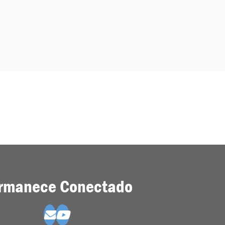
rmanece Conectado