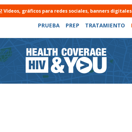
!
Vídeos, gráficos para redes sociales, banners digital
PRUEBA
PREP
TRATAMIENTO