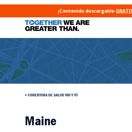
SKIP TO CONTENT
¡Contenido descargable
GRATIS
COBERTURA DE SALUD VIH Y TÚ
Maine