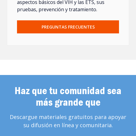
aspectos básicos del VIH y las ETS, sus
pruebas, prevención y tratamiento.
PREGUNTAS FRECUENTES
Haz que tu comunidad sea
más grande que
Descargue materiales gratuitos para apoyar
su difusión en línea y comunitaria.