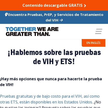
SKIP TO CONTENT
Contenido descargable GRATIS
Encuentra Pruebas, PrEP, y Servicios de Tratamiento
del VIH
EN INGLÉS
¡Hablemos sobre las pruebas
de VIH y ETS!
¡Hay más opciones que nunca para hacerte la prueba
de VIH!
Pruebas gratuitas y de bajo costo para el VIH, así como
otras ETS, están disponibles en los Estados Unidos
.
¿No
te gustan las jeringas? Pregunta sobre las pruebas que